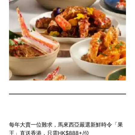
每年大賣一位難求，馬來西亞嚴選新鮮時令「果
王」直送香港，只需HK$888+/位