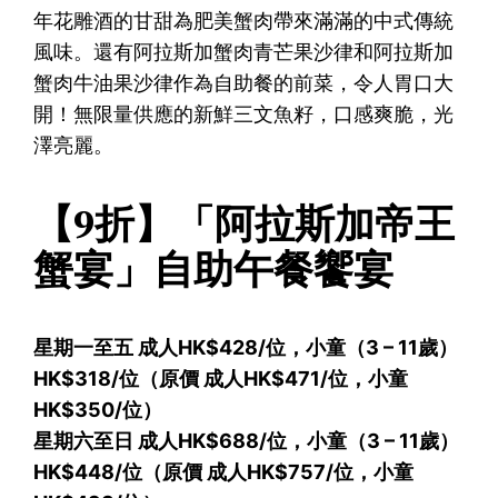
年花雕酒的甘甜為肥美蟹肉帶來滿滿的中式傳統
風味。還有阿拉斯加蟹肉青芒果沙律和阿拉斯加
蟹肉牛油果沙律作為自助餐的前菜，令人胃口大
開！無限量供應的新鮮三文魚籽，口感爽脆，光
澤亮麗。
【9折】「阿拉斯加帝王
蟹宴」自助午餐饗宴
星期一至五 成人HK$428/位，小童（3 – 11歲）
HK$318/位（原價 成人HK$471/位，小童
HK$350/位）
星期六至日 成人HK$688/位，小童（3 – 11歲）
HK$448/位（原價 成人HK$757/位，小童