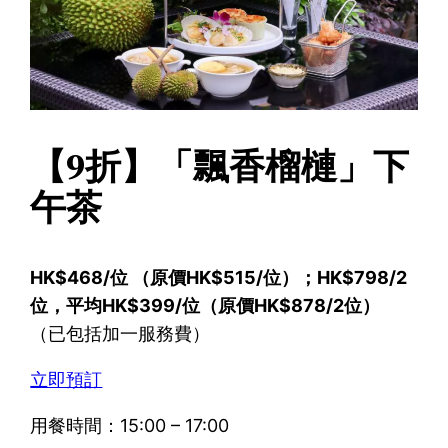
【9折】「飄香榴槤」下
午茶
HK$468/位 （原價HK$515/位）；HK$798/2
位，平均HK$399/位（原價HK$878/2位）
（已包括加一服務費）
立即預訂
用餐時間：15:00 – 17:00