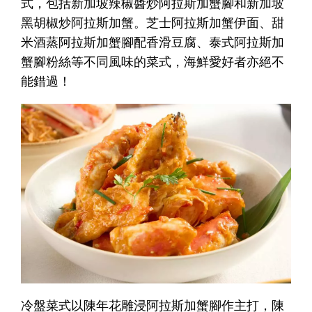
式，包括新加坡辣椒醬炒阿拉斯加蟹腳和新加坡
黑胡椒炒阿拉斯加蟹。芝士阿拉斯加蟹伊面、甜
米酒蒸阿拉斯加蟹腳配香滑豆腐、泰式阿拉斯加
蟹腳粉絲等不同風味的菜式，海鮮愛好者亦絕不
能錯過！
冷盤菜式以陳年花雕浸阿拉斯加蟹腳作主打，陳