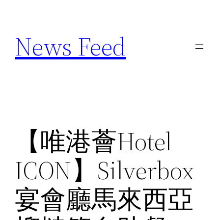
Skip
to
News Feed
content
【唯港薈Hotel
ICON】Silverbox
宴會廳馬來西亞