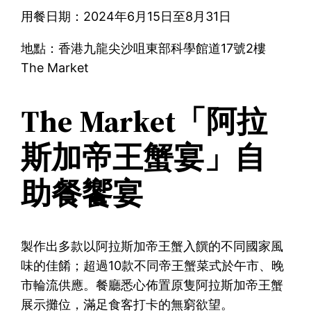
用餐日期：2024年6月15日至8月31日
地點：香港九龍尖沙咀東部科學館道17號2樓
The Market
The Market「阿拉
斯加帝王蟹宴」自
助餐饗宴
製作出多款以阿拉斯加帝王蟹入饌的不同國家風
味的佳餚；超過10款不同帝王蟹菜式於午市、晚
市輪流供應。餐廳悉心佈置原隻阿拉斯加帝王蟹
展示攤位，滿足食客打卡的無窮欲望。