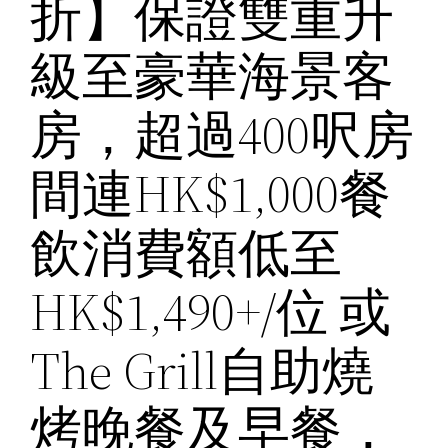
折】保證雙重升
級至豪華海景客
房，超過400呎房
間連HK$1,000餐
飲消費額低至
HK$1,490+/位 或
The Grill自助燒
烤晚餐及早餐，