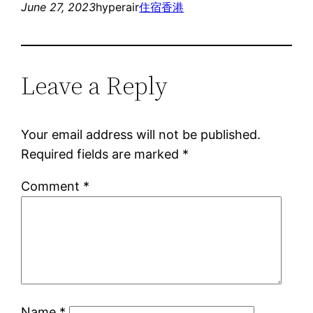
June 27, 2023
hyperair
住宿
香港
Leave a Reply
Your email address will not be published.
Required fields are marked
*
Comment
*
Name
*