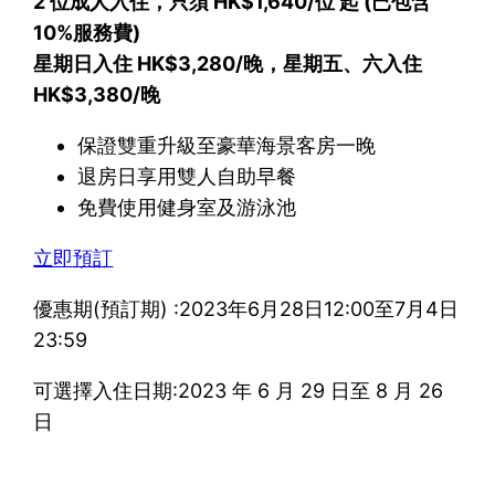
2 位成人入住，只須 HK$1,640/位 起 (已包含
10%服務費)
星期日入住 HK$3,280/晚，星期五、六入住
HK$3,380/晚
保證雙重升級至豪華海景客房一晚
退房日享用雙人自助早餐
免費使用健身室及游泳池
立即預訂
優惠期(預訂期) :2023年6月28日12:00至7月4日
23:59
可選擇入住日期:2023 年 6 月 29 日至 8 月 26
日