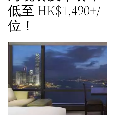
低至 HK$1,490+/
位！