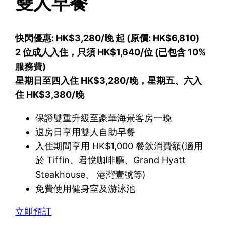
雙人早餐
快閃優惠: HK$3,280/晚 起 (原價: HK$6,810)
2 位成人入住，只須 HK$1,640/位 (已包含 10%
服務費)
星期日至四入住 HK$3,280/晚，星期五、六入
住 HK$3,380/晚
保證雙重升級至豪華海景客房一晚
退房日享用雙人自助早餐
入住期間享用 HK$1,000 餐飲消費額(適用
於 Tiffin、君悅咖啡廳、Grand Hyatt
Steakhouse、 港灣壹號等)
免費使用健身室及游泳池
立即預訂