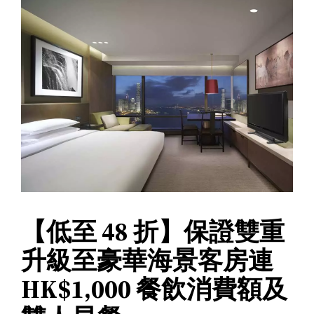
【低至 48 折】保證雙重
升級至豪華海景客房連
HK$1,000 餐飲消費額及