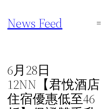
Skip
to
News Feed
content
6月28日
12NN【君悅酒店
住宿優惠低至46