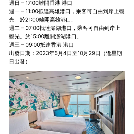
週日 – 17:00離開香港 港口
週一 – 11:00抵達高雄港口，乘客可自由到岸上觀
光。於21:00離開高雄港口。
週二 – 07:00抵達澎湖港口，乘客可自由到岸上
觀光。於15:00離開澎湖港口。
週三 – 09:00抵達香港 港口
出發日期：2023年5月4日至10月29日（逢星期
日出發）