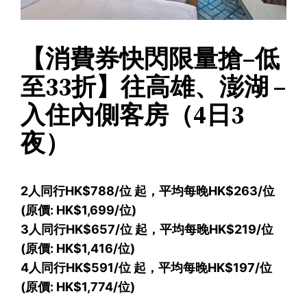
【消費券快閃限量搶–低
至33折】往高雄、澎湖 –
入住內側客房（4日3
夜）
2人同行HK$788/位 起，平均每晚HK$263/位
(原價: HK$1,699/位)
3人同行HK$657/位 起，平均每晚HK$219/位
(原價: HK$1,416/位)
4人同行HK$591/位 起，平均每晚HK$197/位
(原價: HK$1,774/位)