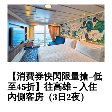
【消費券快閃限量搶–低
至45折】往高雄 – 入住
內側客房（3日2夜）