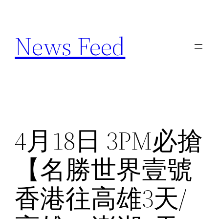
Skip
to
News Feed
content
4月18日 3PM必搶
【名勝世界壹號
香港往高雄3天/