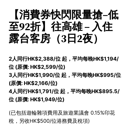
【消費券快閃限量搶–低
至92折】往高雄 – 入住
露台客房（3日2夜）
2人同行HK$2,388/位 起，平均每晚HK$1,194/
位 (原價: HK$2,599/位)
3人同行HK$1,990/位 起，平均每晚HK$995/位
(原價: HK$2,166/位)
4人同行HK$1,791/位 起，平均每晚HK$895.5/
位 (原價: HK$1,949/位)
(已包括遊輪雜項費用及旅遊業議會 0.15%印花
稅，另收HK$500/位港務費及稅項)