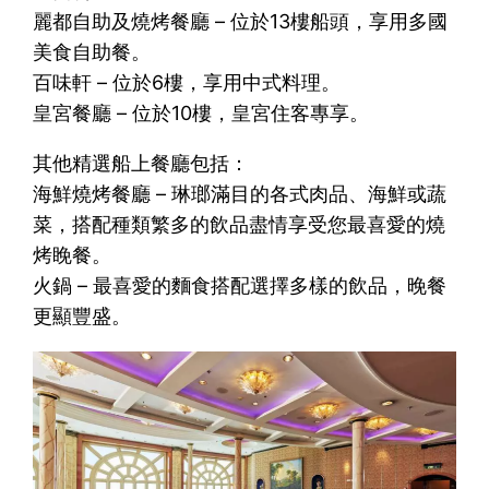
麗都自助及燒烤餐廳 – 位於13樓船頭，享用多國
美食自助餐。
百味軒 – 位於6樓，享用中式料理。
皇宮餐廳 – 位於10樓，皇宮住客專享。
其他精選船上餐廳包括：
海鮮燒烤餐廳 – 琳瑯滿目的各式肉品、海鮮或蔬
菜，搭配種類繁多的飲品盡情享受您最喜愛的燒
烤睌餐。
火鍋 – 最喜愛的麵食搭配選擇多樣的飲品，晚餐
更顯豐盛。