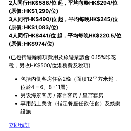
2人同行HK$588/位 起，平均每晚HK$294/位
(原價: HK$1,299/位)
3人同行HK$490/位 起，平均每晚HK$245/位
(原價: HK$1,083/位)
4人同行HK$441/位 起，平均每晚HK$220.5/位
(原價: HK$974/位)
(已包括遊輪雜項費用及旅遊業議會 0.15%印花
稅，另收HK$500/位港務費及稅項)
包括內側客房住宿2晚（面積12平方米起，
位於4 – 6、8 -11層）
另設海景客房 / 露台客房 / 皇宮套房
享用船上美食（指定餐廳任飲任食）及娛樂
設施
立即預訂