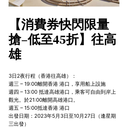
【消費券快閃限量
搶–低至45折】往高
雄
3日2夜行程（香港往高雄）：
週三 – 19:00離開香港 港口，享用船上設施
週四 – 13:00 抵達高雄港口，乘客可自由到岸上
觀光。於21:00離開高雄港口。
週五 – 15:00抵達香港 港口
出發日期：2023年5月3日至10月27日（逢星期
三出發）