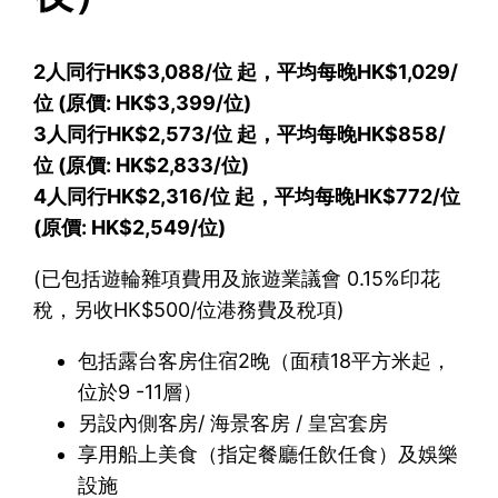
2人同行HK$3,088/位 起，平均每晚HK$1,029/
位 (原價: HK$3,399/位)
3人同行HK$2,573/位 起，平均每晚HK$858/
位 (原價: HK$2,833/位)
4人同行HK$2,316/位 起，平均每晚HK$772/位
(原價: HK$2,549/位)
(已包括遊輪雜項費用及旅遊業議會 0.15%印花
稅，另收HK$500/位港務費及稅項)
包括露台客房住宿2晚（面積18平方米起，
位於9 -11層）
另設內側客房/ 海景客房 / 皇宮套房
享用船上美食（指定餐廳任飲任食）及娛樂
設施