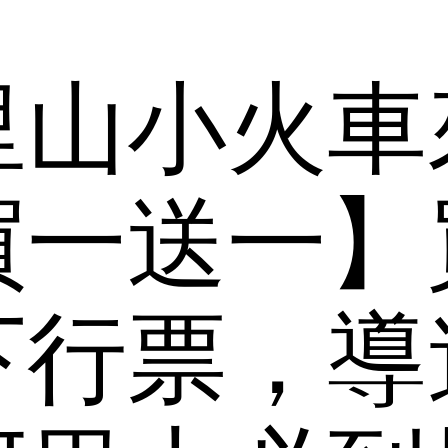
里山小火車
買一送一】
下行票，導