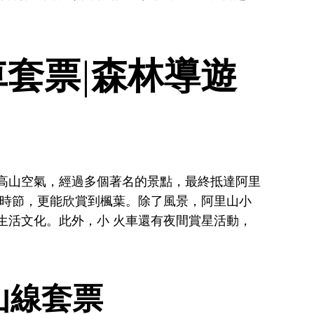
套票|森林導遊
高山空氣，經過多個著名的景點，最終抵達阿里
 時節，更能欣賞到楓葉。除了風景，阿里山小
生活文化。此外，小 火車還有夜間賞星活動，
山線套票