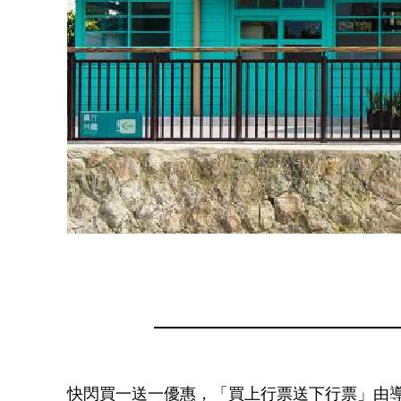
快閃買一送一優惠，「買上行票送下行票」由導