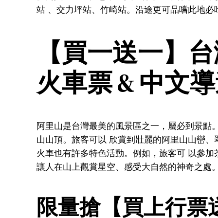
站 、交力坪站、竹崎站。沿途更可品嚐此地必
【買一送一】台
火車票 & 中文
阿里山是台灣最美的風景區之一，屬必到景點
山山頂。旅客可以 欣賞到壯麗的阿里山山巒、
火車也有許多特色活動。例如，旅客可 以參加
讓人在山上觀賞星空、感受大自然的神奇之處
限量搶【買上行票