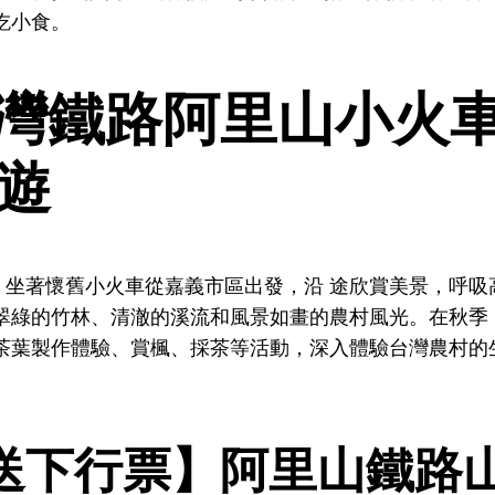
吃小食。
灣鐵路阿里山小火車
導遊
。坐著懷舊小火車從嘉義市區出發，沿 途欣賞美景，呼吸
翠綠的竹林、清澈的溪流和風景如畫的農村風光。在秋季
茶葉製作體驗、賞楓、採茶等活動，深入體驗台灣農村的
。
送下行票】阿里山鐵路