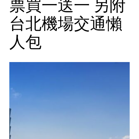
票買一送一 另附
台北機場交通懶
人包