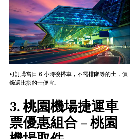
可訂購當日 6 小時後搭車，不需排隊等的士，價
錢還比搭的士便宜。
3. 桃園機場捷運車
票優惠組合 – 桃園
機場取件