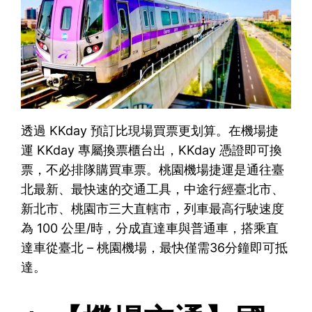
透過 KKday 預訂比現場買票更划算。在機場捷
運 KKday 專屬換票櫃台出，KKday 憑證即可換
票，不必排隊購買車票。桃園機場捷運是通往臺
北最新、最快速的交通工具，中途行經臺北市、
新北市、桃園市三大直轄市，列車最高行駛速度
為 100 公里/時，分成直達車與普通車，搭乘直
達車從臺北 – 桃園機場，最快僅需36分鐘即可抵
達。