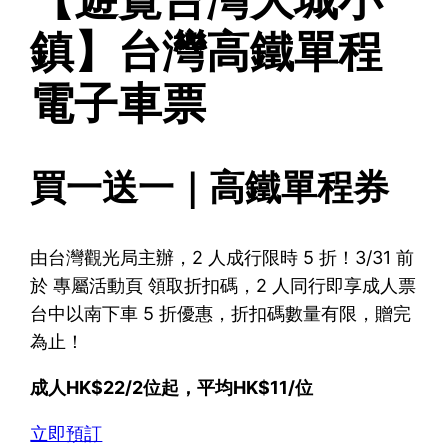
鎮】台灣高鐵單程
電子車票
買一送一｜高鐵單程券
由台灣觀光局主辦，2 人成行限時 5 折！3/31 前
於 專屬活動頁 領取折扣碼，2 人同行即享成人票
台中以南下車 5 折優惠，折扣碼數量有限，贈完
為止！
成人HK$22/2位起，平均HK$11/位
立即預訂