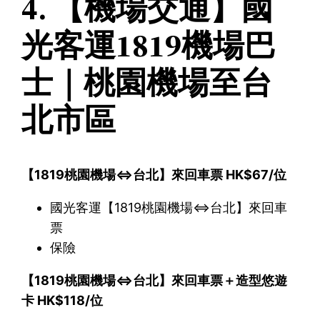
4. 【機場交通】國
光客運1819機場巴
士｜桃園機場至台
北市區
【1819桃園機場⇔台北】來回車票 HK$67/位
國光客運【1819桃園機場⇔台北】來回車
票
保險
【1819桃園機場⇔台北】來回車票＋造型悠遊
卡 HK$118/位