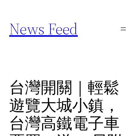
Skip
to
News Feed
content
台灣開關｜輕鬆
遊覽大城小鎮，
台灣高鐵電子車