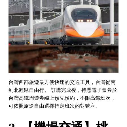
台灣西部旅遊最方便快速的交通工具，台灣從南
到北輕鬆自由行。 訂購完成後，持憑電子票券於
台灣高鐵周遊券線上預先預約，不限高鐵班次，
可依照旅途自由選擇指定班次的對號座。