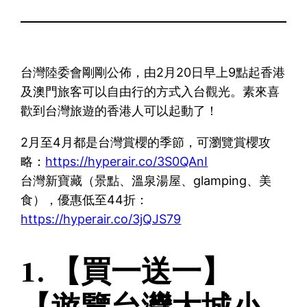
台灣陸委會剛剛公佈，由2月20日早上9點起香港
及澳門旅客可以自由行的方式入台觀光。素來喜
歡到台灣旅遊的香港人可以起動了！
2月至4月都是台灣賞櫻的季節，可瀏覽賞櫻攻
略：
https://hyperair.co/3S0QAnI
台灣新寶藏（景點、溫泉湯屋、glamping、美
食），優惠低至44折：
https://hyperair.co/3jQJS79
1. 【買一送一】
【遊覽台灣大城小