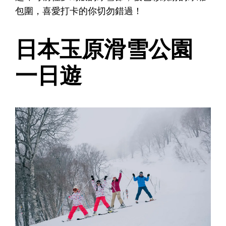
包圍，喜愛打卡的你切勿錯過！
日本玉原滑雪公園
一日遊