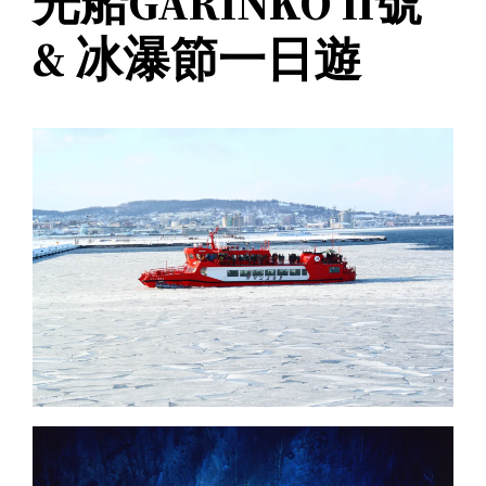
光船GARINKO II號
& 冰瀑節一日遊