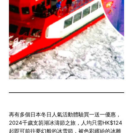
再有多個日本冬日人氣活動體驗買一送一優惠，
2024千歲支笏湖冰濤節之旅，人均只需HK$124
起即可前往夢幻般的冰雪節，被色彩繽紛的冰雕