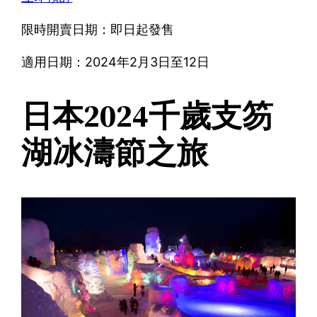
限時開賣日期：即日起發售
適用日期：2024年2月3日至12日
日本2024千歲支笏
湖冰濤節之旅