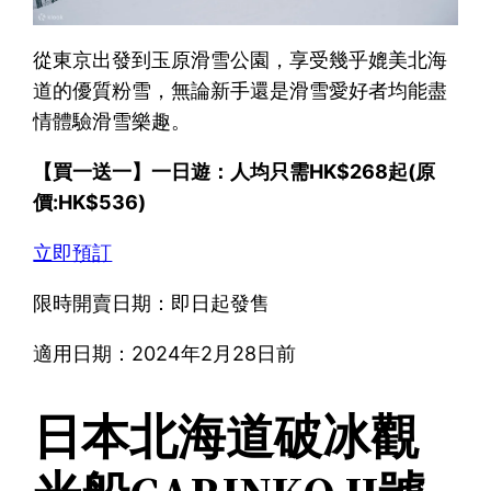
從東京出發到玉原滑雪公園，享受幾乎媲美北海
道的優質粉雪，無論新手還是滑雪愛好者均能盡
情體驗滑雪樂趣。
【買一送一】一日遊：人均只需HK$268起(原
價:HK$536)
立即預訂
限時開賣日期：即日起發售
適用日期：2024年2月28日前
日本北海道破冰觀