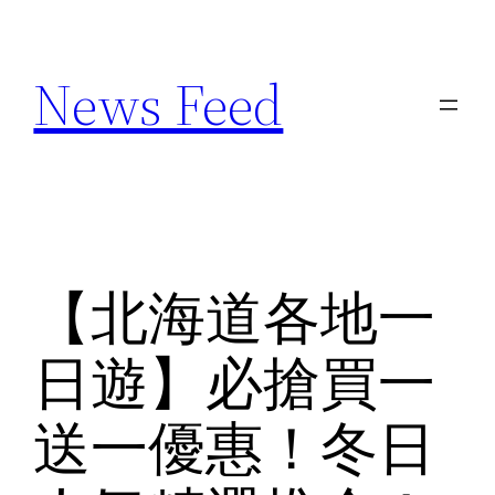
Skip
to
News Feed
content
【北海道各地一
日遊】必搶買一
送一優惠！冬日