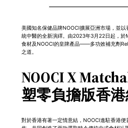
美國知名保健品牌NOOCI擴展亞洲市場，並以
統中醫的全新演繹。由2023年3月22日起，於Ma
食材及NOOCI的皇牌產品——多功效補充劑
之道。
NOOCI X Mat
塑
零負擔版
香港
對於香港有著一定情意結，NOOCI進駐香港便