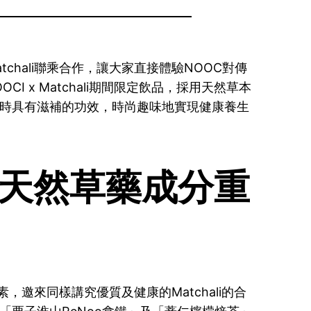
hali聯乘合作，讓大家直接體驗NOOC對傳
I x Matchali期間限定飲品，採用天然草本
，同時具有滋補的功效，時尚趣味地實現健康養生
天然草藥成分重
邀來同樣講究優質及健康的Matchali的合