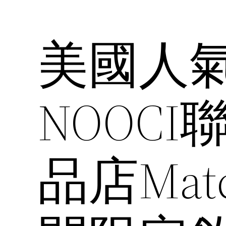
美國人
NOOC
品店Mat