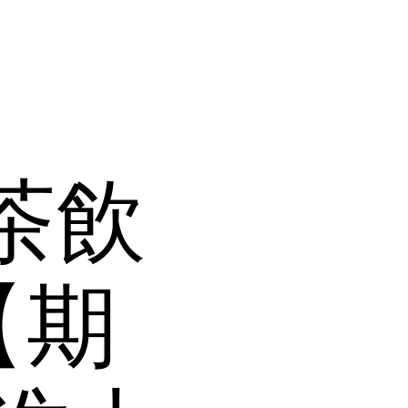
茶飲
【期