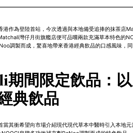
香港作為登陸首站，今次透過與本地備受追捧的抹茶店Matc
tchali灣仔月街旗艦店便可品嚐兩款充滿草本特色的NOOC
ReNoo調製而成，驚喜地帶來香港經典飲品的口感風味
chali期間限定飲品：
以
經典飲品
首當其衝希望向市場介紹現代現代草本中醫時引入本地元素，