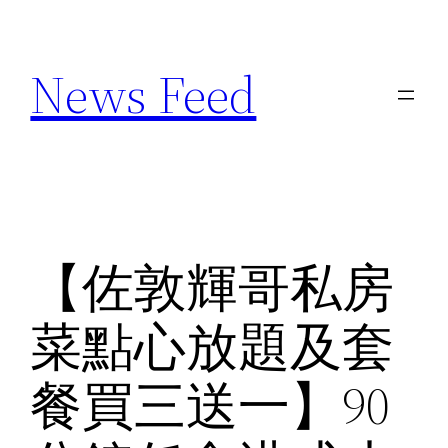
Skip
to
News Feed
content
【佐敦輝哥私房
菜點心放題及套
餐買三送一】90