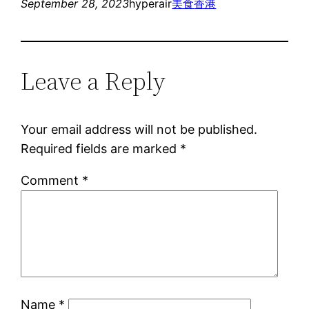
September 28, 2023
hyperair
美食
香港
Leave a Reply
Your email address will not be published.
Required fields are marked
*
Comment
*
Name
*