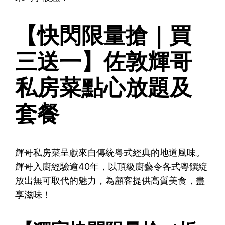
【快閃限量搶｜買
三送一】佐敦輝哥
私房菜點心放題及
套餐
輝哥私房菜呈獻來自傳統粵式經典的地道風味。
輝哥入廚經驗逾40年，以頂級廚藝令各式粵饌綻
放出無可取代的魅力，為顧客提供高質美食，盡
享滋味！