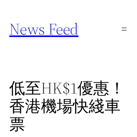
Skip
to
News Feed
content
低至HK$1優惠！
香港機場快綫車
票