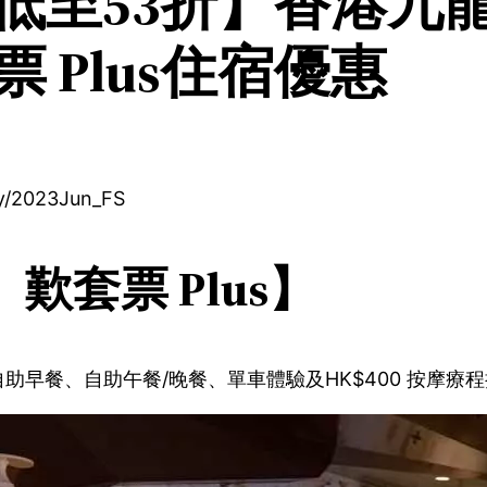
低至53折】香港九
 Plus住宿優惠
2023Jun_FS
套票 Plus】
早餐、自助午餐/晚餐、單車體驗及HK$400 按摩療