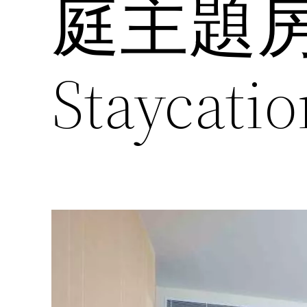
庭主題
Staycat