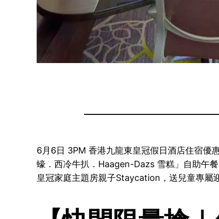
6月6日 3PM 香港九龍東皇冠假日酒店住宿優
蠔．西冷牛扒．Haagen-Dazs 雪糕」自
皇冠家庭主題房親子Staycation，送兒童專屬