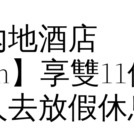
內地酒店
tion】享雙
人去放假休