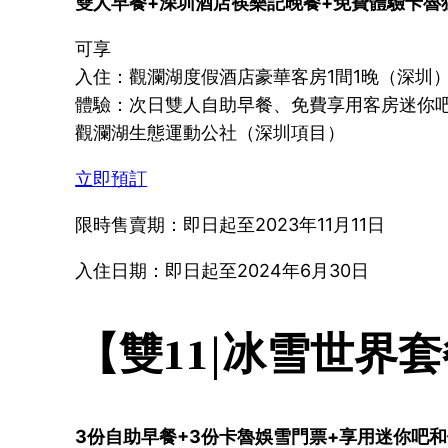
雙人早餐+深圳酒店筷樂記晚餐+免費體驗卡魯狂
可享
入住：觀瀾湖度假酒店豪華客房1間1晚（深圳
體驗：次日雙人自助早餐、免費享用客房迷你
觀瀾湖生態運動公社（深圳項目）
立即預訂
限時售賣期：即日起至2023年11月11日
入住日期：即日起至2024年6月30日
【雙11|冰雪世界
3份自助早餐+3份卡魯娛雪門票+享用迷你吧和健