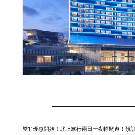
雙11優惠開始！北上旅行兩日一夜輕鬆遊！預訂