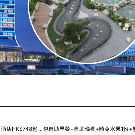
酒店HK$748起，包自助早餐+自助晚餐+時令水果1