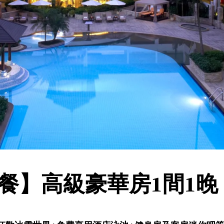
套餐】高級豪華房1間1晚