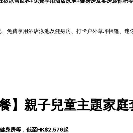
歡冰雪世界+免費享用酒店泳池+健身房及客房迷你吧等，
）
吧、免費享用酒店泳池及健身房、打卡户外草坪帳篷、迷你
套餐】親子兒童主題家庭
身房等，低至HK$2,576起