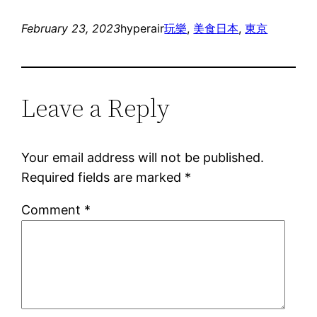
February 23, 2023
hyperair
玩樂
, 
美食
日本
, 
東京
Leave a Reply
Your email address will not be published.
Required fields are marked
*
Comment
*