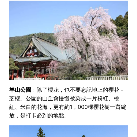
羊山公園
：除了櫻花，也不要忘記地上的櫻花－
芝櫻。公園的山丘會慢慢被染成一片粉紅、桃
紅、米白的花海，更有約1，000棵櫻花樹一齊綻
放，是打卡必到的地點。