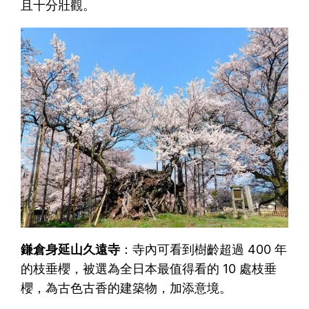
且十分壯觀。
鎌倉身延山久遠寺
：寺內可看到樹齡超過 400 年
的枝垂櫻，被選為全日本最值得看的 10 處枝垂
櫻，為古色古香的建築物，加添意境。