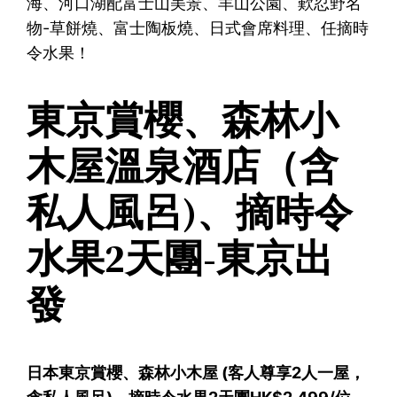
海、河口湖配富士山美景、羊山公園、歎忍野名
物-草餅燒、富士陶板燒、日式會席料理、任摘時
令水果！
東京賞櫻、森林小
木屋溫泉酒店（含
私人風呂)、摘時令
水果2天團-東京出
發
日本東京賞櫻、森林小木屋 (客人尊享2人一屋，