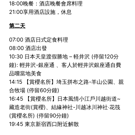
18:00晚餐：酒店晚餐會席料理
21:00享用酒店設施，休息
第二天
07:00 酒店日式定食料理
08:00 酒店出發
10:30 日本天皇渡假勝地 – 軽井沢 (停留120分
鐘): 輕井沢-銀座通 、客人於輕井沢銀座通自費
品嚐當地美食
14:15 【賞櫻名所】埼玉拼布之路-羊山公園、親
合牧場 (停留60分鐘)
16:45 【賞櫻名所】日本風情小江戶川越街道~
藏造老街(賞櫻)、結緣神社-川越冰川神社‧花筏
(賞櫻名所) (停留90分鐘)
19:45 東京新宿西口附近解散