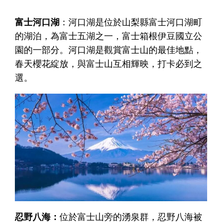
富士河口湖
：河口湖是位於山梨縣富士河口湖町
的湖泊，為富士五湖之一，富士箱根伊豆國立公
園的一部分。河口湖是觀賞富士山的最佳地點，
春天櫻花綻放，與富士山互相輝映，打卡必到之
選。
忍野八海：
位於富士山旁的湧泉群，忍野八海被