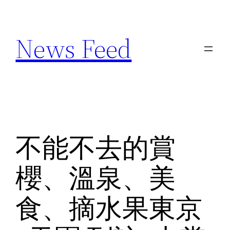
Skip
to
News Feed
content
不能不去的賞
櫻、溫泉、美
食、摘水果東京