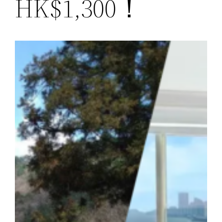
HK$1,300！