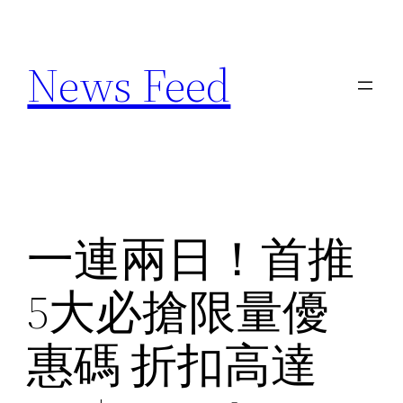
Skip
to
News Feed
content
一連兩日！首推
5大必搶限量優
惠碼 折扣高達