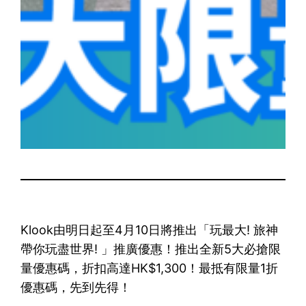
Klook由明日起至4月10日將推出「玩最大! 旅神
帶你玩盡世界! 」推廣優惠！推出全新5大必搶限
量優惠碼，折扣高達HK$1,300！最抵有限量1折
優惠碼，先到先得！