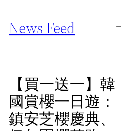
Skip
to
News Feed
content
【買一送一】韓
國賞櫻一日遊：
鎮安芝櫻慶典、