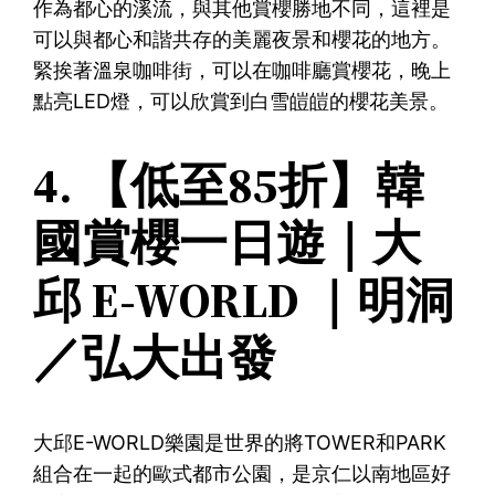
作為都心的溪流，與其他賞櫻勝地不同，這裡是
可以與都心和諧共存的美麗夜景和櫻花的地方。
緊挨著溫泉咖啡街，可以在咖啡廳賞櫻花，晚上
點亮LED燈，可以欣賞到白雪皚皚的櫻花美景。
4. 【低至85折】韓
國賞櫻一日遊｜大
邱 E-WORLD ｜明洞
／弘大出發
大邱E-WORLD樂園是世界的將TOWER和PARK
組合在一起的歐式都市公園，是京仁以南地區好