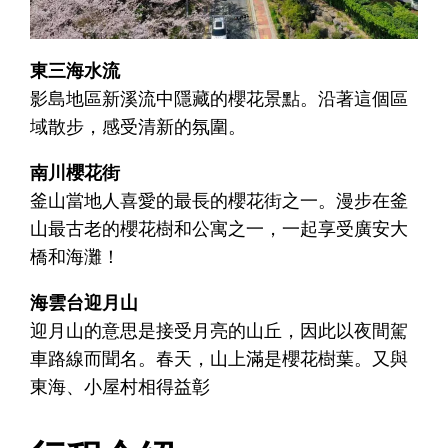
東三海水流
影島地區新溪流中隱藏的櫻花景點。沿著這個區
域散步，感受清新的氛圍。
南川櫻花街
釜山當地人喜愛的最長的櫻花街之一。漫步在釜
山最古老的櫻花樹和公寓之一，一起享受廣安大
橋和海灘！
海雲台迎月山
迎月山的意思是接受月亮的山丘，因此以夜間駕
車路線而聞名。春天，山上滿是櫻花樹葉。又與
東海、小屋村相得益彰