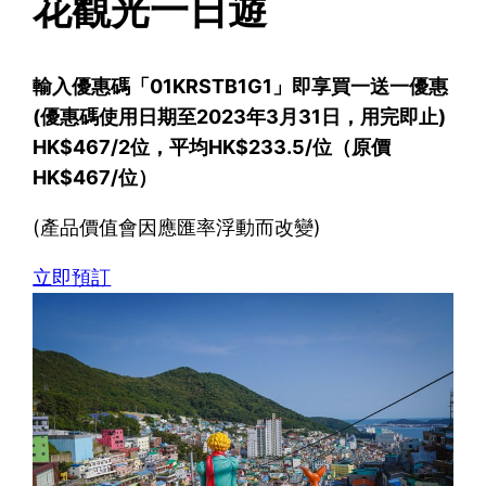
花觀光一日遊
輸入優惠碼「01KRSTB1G1」即享買一送一優惠
(優惠碼使用日期至2023年3月31日，用完即止)
HK$467/2位，平均HK$233.5/位（原價
HK$467/位）
(產品價值會因應匯率浮動而改變)
立即預訂