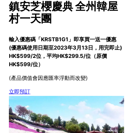
鎮安芝櫻慶典 全州韓屋
村一天團
輸入優惠碼「KRSTB1G1」即享買一送一優惠
(優惠碼使用日期至2023年3月13日，用完即止)
HK$599/2位，平均HK$299.5/位（原價
HK$599/位）
(產品價值會因應匯率浮動而改變)
立即預訂