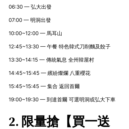
06:30 — 弘大出發
07:00 — 明洞出發
10:00~12:00 — 馬耳山
12:45~13:30 — 午餐 特色韓式刀削麵及餃子
13:30~14:15 — 傳統氣息 全州韓屋村
14:45~15:45 — 繽紛燦爛 八重櫻花
15:45~15:45 — 集合 返回首爾
19:00~19:30 — 到達首爾 可選明洞或弘大下車
2. 限量搶【買一送