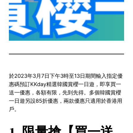
於2023年3月7日下午3時至13日期間輸入指定優
惠碼預訂KKday精選韓國賞櫻一日遊，即享買一
送一優惠，各額有限，先到先得。多個韓國賞櫻
一日遊另設85折優惠，兩款優惠只適用於香港用
戶。
1. 限量搶【買一送