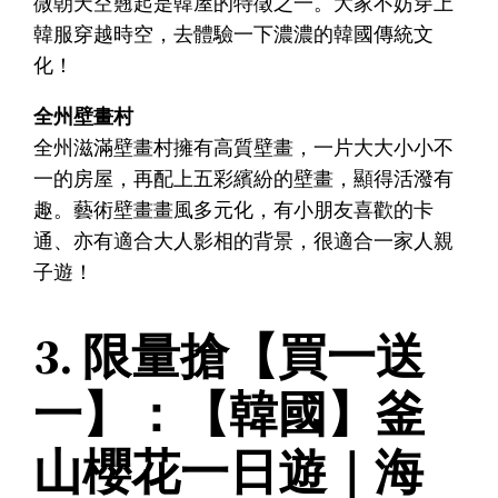
微朝天空翹起是韓屋的特徵之一。大家不妨穿上
韓服穿越時空，去體驗一下濃濃的韓國傳統文
化！
全州壁畫村
全州滋滿壁畫村擁有高質壁畫，一片大大小小不
一的房屋，再配上五彩繽紛的壁畫，顯得活潑有
趣。藝術壁畫畫風多元化，有小朋友喜歡的卡
通、亦有適合大人影相的背景，很適合一家人親
子遊！
3. 限量搶【買一送
一】：【韓國】釜
山櫻花一日遊｜海