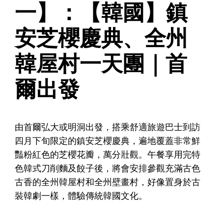
一】：【韓國】鎮
安芝櫻慶典、全州
韓屋村一天團｜首
爾出發
由首爾弘大或明洞出發，搭乘舒適旅遊巴士到訪
四月下旬限定的鎮安芝櫻慶典，遍地覆蓋非常鮮
豔粉紅色的芝櫻花瓣，萬分壯觀。午餐享用完特
色韓式刀削麵及餃子後，將會安排參觀充滿古色
古香的全州韓屋村和全州壁畫村，好像置身於古
裝韓劇一樣，體驗傳統韓國文化。