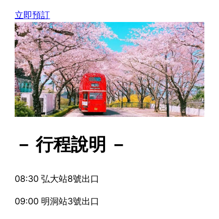
立即預訂
－ 行程說明 －
08:30 弘大站8號出口
09:00 明洞站3號出口