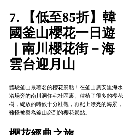
7. 【低至85折】韓
國釜山櫻花一日遊
｜南川櫻花街－海
雲台迎月山
體驗釜山最著名的櫻花景點！在釜山廣安里海水
浴場旁的南川洞住宅社區裏、種植了很多的櫻花
樹，綻放的時候十分壯觀，再配上漂亮的海景，
難怪被譽為釜山必到的櫻花景點。
櫻花經典之旅