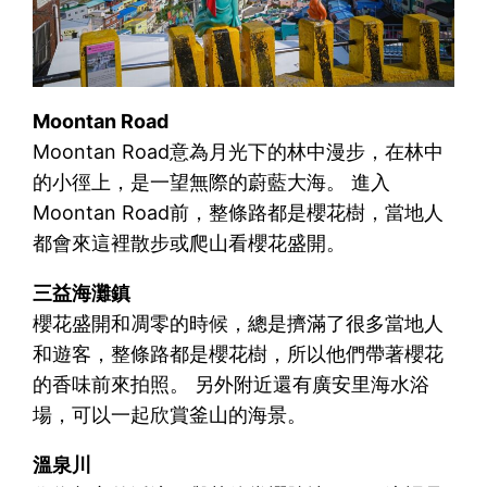
Moontan Road
Moontan Road意為月光下的林中漫步，在林中
的小徑上，是一望無際的蔚藍大海。 進入
Moontan Road前，整條路都是櫻花樹，當地人
都會來這裡散步或爬山看櫻花盛開。
三益海灘鎮
櫻花盛開和凋零的時候，總是擠滿了很多當地人
和遊客，整條路都是櫻花樹，所以他們帶著櫻花
的香味前來拍照。 另外附近還有廣安里海水浴
場，可以一起欣賞釜山的海景。
溫泉川