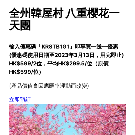
全州韓屋村 八重櫻花一
天團
輸入優惠碼「KRSTB1G1」即享買一送一優惠
(優惠碼使用日期至2023年3月13日，用完即止)
HK$599/2位，平均HK$299.5/位（原價
HK$599/位）
(產品價值會因應匯率浮動而改變)
立即預訂