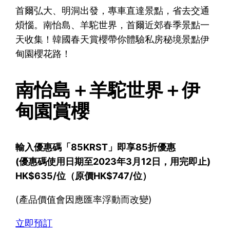
首爾弘大、明洞出發，專車直達景點，省去交通
煩惱。南怡島、羊駝世界，首爾近郊春季景點一
天收集！韓國春天賞櫻帶你體驗私房秘境景點伊
甸園櫻花路！
南怡島＋羊駝世界＋伊
甸園賞櫻
輸入優惠碼「85KRST」即享85折優惠
(優惠碼使用日期至2023年3月12日，用完即止)
HK$635/位（原價HK$747/位）
(產品價值會因應匯率浮動而改變)
立即預訂