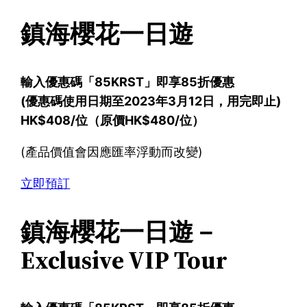
鎮海櫻花一日遊
輸入優惠碼「85KRST」即享85折優惠
(優惠碼使用日期至2023年3月12日，用完即止)
HK$408/位（原價HK$480/位）
(產品價值會因應匯率浮動而改變)
立即預訂
鎮海櫻花一日遊－
Exclusive VIP Tour