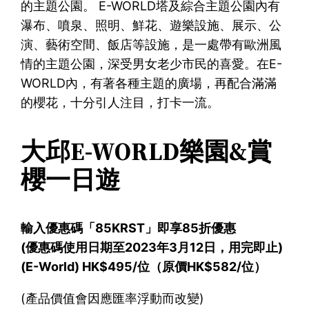
的主題公園。 E-WORLD塔及綜合主題公園內有
瀑布、噴泉、照明、鮮花、遊樂設施、展示、公
演、藝術空間、飯店等設施，是一處帶有歐洲風
情的主題公園，深受男女老少市民的喜愛。在E-
WORLD內，有著各種主題的廣場，再配合滿滿
的櫻花，十分引人注目，打卡一流。
大邱E-WORLD樂園&賞
櫻一日遊
輸入優惠碼「85KRST」即享85折優惠
(優惠碼使用日期至2023年3月12日，用完即止)
(E-World) HK$495/位（原價HK$582/位）
(產品價值會因應匯率浮動而改變)