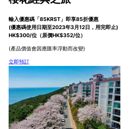
輸入優惠碼「85KRST」即享85折優惠
(優惠碼使用日期至2023年3月12日，用完即止)
HK$300/位（原價HK$352/位）
(產品價值會因應匯率浮動而改變)
立即預訂