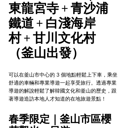
東龍宮寺 + 青沙浦
鐵道 + 白淺海岸
村 + 甘川文化村
（釜山出發）
可以在釜山市中心的 3 個地點輕鬆上下車，乘坐
舒適的車輛和專業導遊一起享受旅行。透過專業
導遊的解說輕鬆了解韓國文化和釜山的歷史，跟
著導遊造訪本地人才知道的在地旅遊景點！
春季限定｜釜山市區櫻