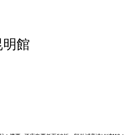
e-昆明館