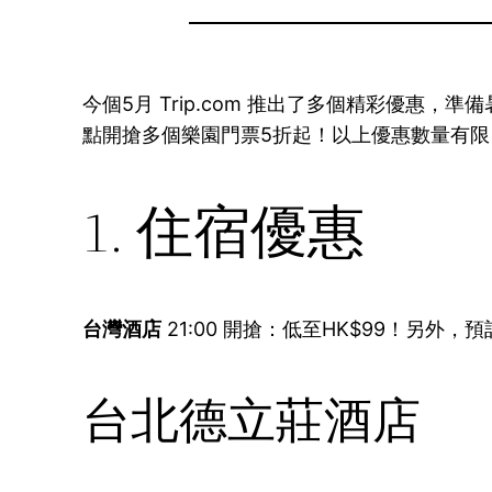
今個5月 Trip.com 推出了多個精彩優惠
點開搶多個樂園門票5折起！以上優惠數量有限
1. 住宿優惠
台灣酒店
21:00 開搶：低至HK$99！另外，預訂台
台北德立莊酒店