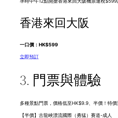
準時中午12點開搶香港來回大阪機票連稅$599
香港來回大阪
一口價：HK$599
立即預訂
3. 門票與體驗
多種景點門票，價格低至HK$9.9、半價！特
【半價】古龍峽漂流國際（勇猛）賽道-成人