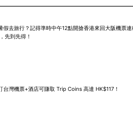
，準備暑假去旅行？記得準時中午12點開搶香港來回大阪機票連
，先到先得！
灣機票+酒店可賺取 Trip Coins 高達 HK$117！