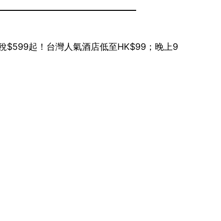
稅$599起！台灣人氣酒店低至HK$99；晚上9