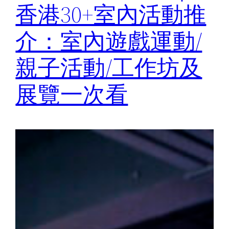
香港30+室內活動推
介：室內遊戲運動/
親子活動/工作坊及
展覽一次看