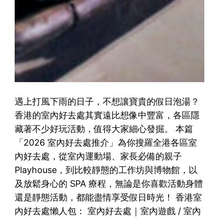
遇上打風下雨的日子，不想讓寶貴的假日泡湯？
香港的室內好去處其實遠比想像中豐富，各區隱
藏著不少好玩活動，值得大家細心發掘。 本篇
「2026 室內好去處推介」為你搜羅全港各區室
內好去處，從室內運動場、家長必備的親子
Playhouse，到比較靜態的工作坊與博物館，以
及放鬆身心的 SPA 療程，無論是你喜歡活動身體
還是靜態活動，都能盡情享受假日時光！ 香港室
內好去處懶人包： 室內好去處｜室內遊戲 / 室內