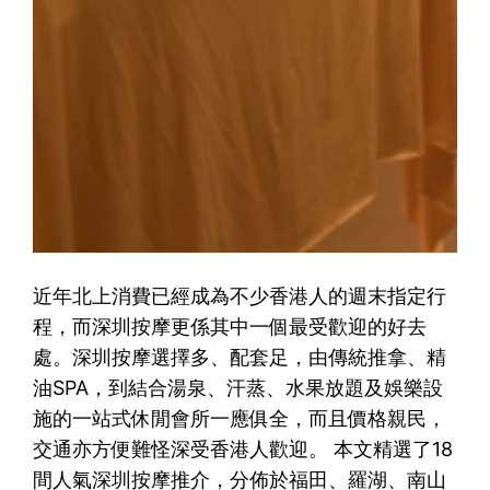
近年北上消費已經成為不少香港人的週末指定行
程，而深圳按摩更係其中一個最受歡迎的好去
處。深圳按摩選擇多、配套足，由傳統推拿、精
油SPA，到結合湯泉、汗蒸、水果放題及娛樂設
施的一站式休閒會所一應俱全，而且價格親民，
交通亦方便難怪深受香港人歡迎。 本文精選了18
間人氣深圳按摩推介，分佈於福田、羅湖、南山