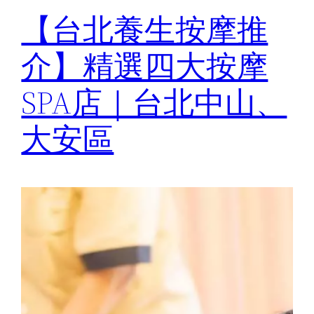
【台北養生按摩推
介】精選四大按摩
SPA店｜台北中山、
大安區