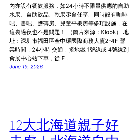
內亦設有餐飲服務，如24小時不限量供應的自助
水果、自助飲品、乾果零食任享。同時設有咖啡
吧、書吧、鹽磚房、兒童平板房等多項設施，在
這裏過夜也不是問題！ （圖片來源：Klook） 地
址：深圳市福田區金中環國際商務大廈2-4F 營
業時間：24小時 交通：搭地鐵 1號線或 4號線到
會展中心站下車，從 E…
June 19, 2026
12大北海道親子好