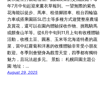
年7月中旬起迎來薰衣草報到。一望無際的紫色
花海能以徒步、馬車、租借腳踏車、租台四輪協
力車或搭乘園區SL巴士等多種方式遊覽整座農場
及賞花，還可以在園內體驗採收作物、挑戰騎馬
或餵食山羊等。從6月中旬到11月上旬有收穫體驗
活動，收穫土豆、圓蔥、玉米等北海道特產的蔬
菜，當中紅蘿蔔和洋蔥的收獲體驗非常受小朋友
歡迎。冬季則會變身為戲雪天堂，四季都有獨特
魅力，且玩法超多元。 景點： 札幌田園主題公
園 地址：…
August 29, 2025