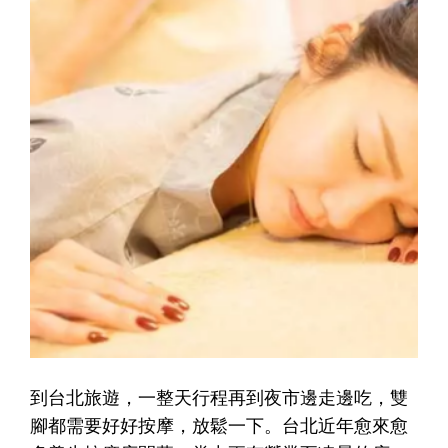
到台北旅遊，一整天行程再到夜市邊走邊吃，雙
腳都需要好好按摩，放鬆一下。台北近年愈來愈