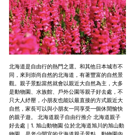
北海道是自由行的熱門之選。和其他日本城市不
同，來到崇尚自然的北海道，有著豐富的自然景
觀。親子景點當然就會以親近大自然為主，大多
是動物園、水族館、戶外公園等親子好去處，不
只大人紓壓，小朋友也能以最直接的方式親近大
自然，家長可以與小朋友一同享受一個休閒愉快
的親子遊。 北海道親子自由行推介 北海道親子
好去處｜1. 旭山動物園 位於北海道旭川的旭山動
物園，是老少閒宜的北海道親子景點。動物園內