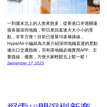
一到週末北上的人愈來愈多，從香港口岸過關連
接各個深圳地鐵，即日來回直達大大小小的景
點，非常方便！目前已發展10多條路線，
HyperAir小編就為大家介紹深圳地鐵直達的景點
連出口交通指南，另有搭地鐵必備實用APP、主
要路線、優惠，方便大家輕鬆北上鬆一鬆！
September 27, 2025