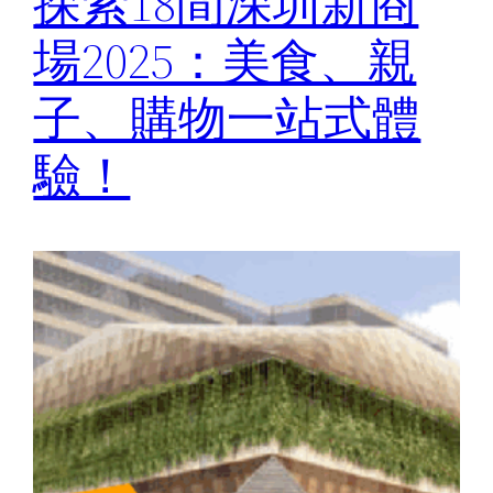
探索18間深圳新商
場2025：美食、親
子、購物一站式體
驗！