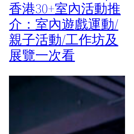
香港30+室內活動推
介：室內遊戲運動/
親子活動/工作坊及
展覽一次看