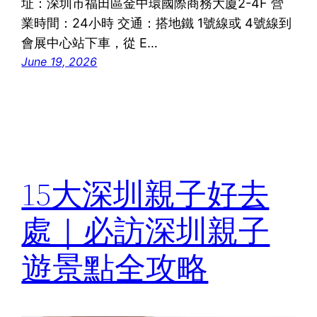
址：深圳市福田區金中環國際商務大廈2-4F 營
業時間：24小時 交通：搭地鐵 1號線或 4號線到
會展中心站下車，從 E…
June 19, 2026
15大深圳親子好去
處｜必訪深圳親子
遊景點全攻略