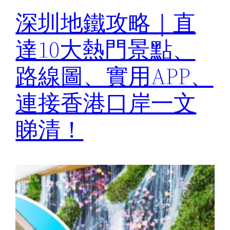
深圳地鐵攻略｜直
達10大熱門景點、
路線圖、實用APP、
連接香港口岸一文
睇清！