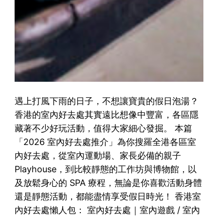
遇上打風下雨的日子，不想讓寶貴的假日泡湯？
香港的室內好去處其實遠比想像中豐富，各區隱
藏著不少好玩活動，值得大家細心發掘。 本篇
「2026 室內好去處推介」為你搜羅全港各區室
內好去處，從室內運動場、家長必備的親子
Playhouse，到比較靜態的工作坊與博物館，以
及放鬆身心的 SPA 療程，無論是你喜歡活動身體
還是靜態活動，都能盡情享受假日時光！ 香港室
內好去處懶人包： 室內好去處｜室內遊戲 / 室內